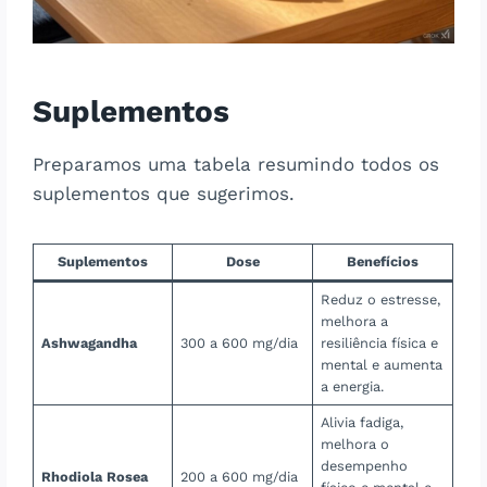
Suplementos
Preparamos uma tabela resumindo todos os
suplementos que sugerimos.
Suplemento
s
Dose
Benefícios
Reduz o estresse,
melhora a
Ashwagandha
300 a 600 mg/dia
resiliência física e
mental e aumenta
a energia.
Alivia fadiga,
melhora o
desempenho
Rhodiola Rosea
200 a 600 mg/dia