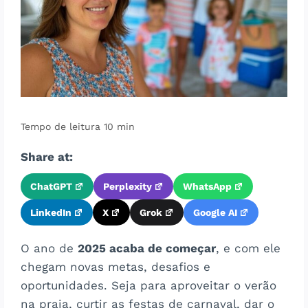
Share at:
ChatGPT
Perplexity
WhatsApp
LinkedIn
X
Grok
Google AI
O ano de
2025 acaba de começar
, e com ele
chegam novas metas, desafios e
oportunidades. Seja para aproveitar o verão
na praia, curtir as festas de carnaval, dar o