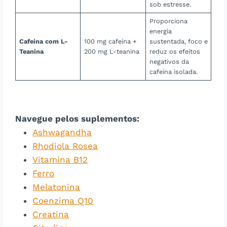
sob estresse.
Proporciona
energia
Cafeína com L-
100 mg cafeína +
sustentada, foco e
Teanina
200 mg L-teanina
reduz os efeitos
negativos da
cafeína isolada.
Navegue pelos suplementos:
Ashwagandha
Rhodiola Rosea
Vitamina B12
Ferro
Melatonina
Coenzima Q10
Creatina