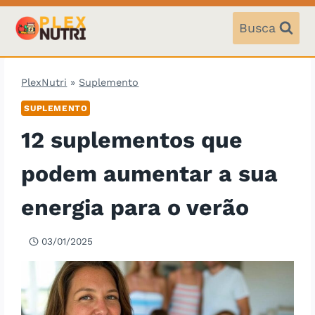
Pular
para
Busca
o
Conteúdo
PlexNutri
»
Suplemento
SUPLEMENTO
12 suplementos que
podem aumentar a sua
energia para o verão
03/01/2025