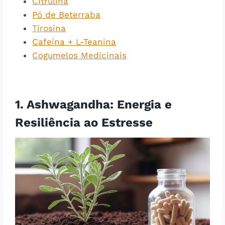
Citrulina
Pó de Beterraba
Tirosina
Cafeína + L-Teanina
Cogumelos Medicinais
1. Ashwagandha: Energia e
Resiliência ao Estresse