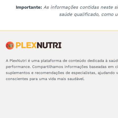
i
Importante:
As informações contidas neste si
saúde qualificado, como u
o
A PlexNutri é uma plataforma de conteúdo dedicada à saúd
performance. Compartilhamos informações baseadas em ciê
suplementos e recomendações de especialistas, ajudando v
conscientes para uma vida mais saudável.