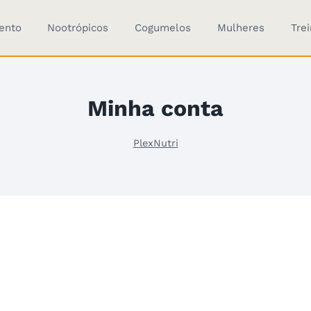
ento
Nootrópicos
Cogumelos
Mulheres
Tre
Minha conta
PlexNutri