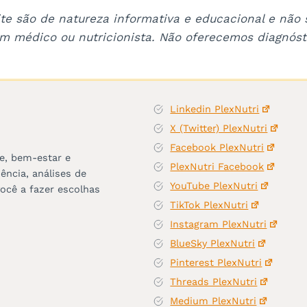
te são de natureza informativa e educacional e não
m médico ou nutricionista. Não oferecemos diagnóst
Linkedin PlexNutri
X (Twitter) PlexNutri
Facebook PlexNutri
e, bem-estar e
PlexNutri Facebook
ncia, análises de
YouTube PlexNutri
ocê a fazer escolhas
TikTok PlexNutri
Instagram PlexNutri
BlueSky PlexNutri
Pinterest PlexNutri
Threads PlexNutri
Medium PlexNutri