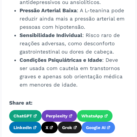
antidepressivos ou ansiolíticos.
Pressão Arterial Baixa
: A L-teanina pode
reduzir ainda mais a pressão arterial em
pessoas com hipotensão.
Sensibilidade Individual
: Risco raro de
reações adversas, como desconforto
gastrointestinal ou dores de cabeça.
Condições Psiquiátricas e Idade
: Deve
ser usada com cautela em transtornos
graves e apenas sob orientação médica
em menores de idade.
Share at:
ChatGPT
Perplexity
WhatsApp
LinkedIn
X
Grok
Google AI