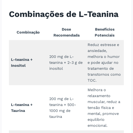
Combinações de L-Teanina
Dose
Benefícios
Combinação
Recomendada
Potenciais
Reduz estresse e
ansiedade,
200 mg de L-
melhora o humor
L-teanina +
teanina + 2-3 g de
e pode ajudar no
Inositol
inositol
tratamento de
transtornos como
TOC.
Melhora o
relaxamento
200 mg de L-
muscular, reduz a
L-teanina +
teanina + 500-
tensão física e
Taurina
1000 mg de
mental, promove
taurina
equilíbrio
emocional.