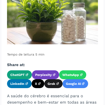
Share at:
ChatGPT
Perplexity
WhatsApp
LinkedIn
X
Grok
Google AI
A saúde do cérebro é essencial para o
desempenho e bem-estar em todas as áreas