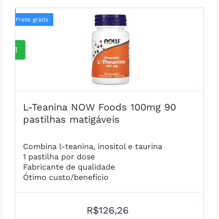
Frete grátis
1
L-Teanina NOW Foods 100mg 90
pastilhas matigáveis
Combina l-teanina, inositol e taurina
1 pastilha por dose
Fabricante de qualidade
Ótimo custo/benefício
R$126,26