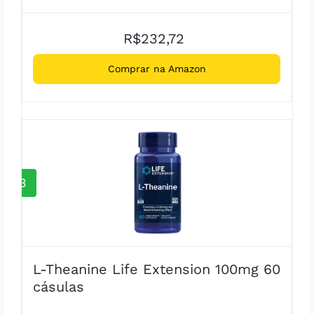
R$232,72
Comprar na Amazon
3
L-Theanine Life Extension 100mg 60
cásulas