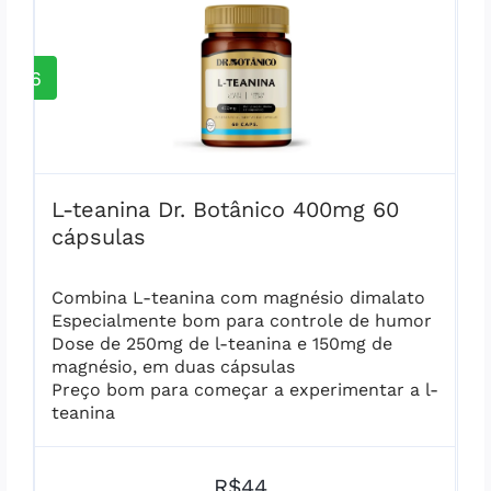
6
L-teanina Dr. Botânico 400mg 60
cápsulas
Combina L-teanina com magnésio dimalato
Especialmente bom para controle de humor
Dose de 250mg de l-teanina e 150mg de
magnésio, em duas cápsulas
Preço bom para começar a experimentar a l-
teanina
R$44