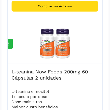
Comprar na Amazon
2
L-teanina Now Foods 200mg 60
Cápsulas 2 unidades
L-teanina e Inositol
1 capsula por dose
Dose mais altas
Melhor custo benefícios