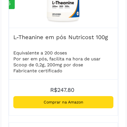
5
L-Theanine em pós Nutricost 100g
Equivalente a 200 doses
Por ser em pós, facilita na hora de usar
Scoop de 0,2g, 200mg por dose
Fabricante certificado
R$247.80
Comprar na Amazon