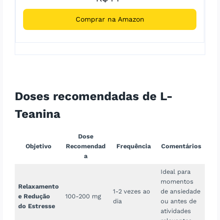
Comprar na Amazon
Doses recomendadas de L-
Teanina
Dose
Objetivo
Recomendad
Frequência
Comentários
a
Ideal para
momentos
Relaxamento
1-2 vezes ao
de ansiedade
e Redução
100-200 mg
dia
ou antes de
do Estresse
atividades