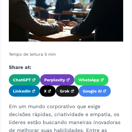
Share at:
ChatGPT
Perplexity
WhatsApp
LinkedIn
X
Grok
Google AI
Em um mundo corporativo que exige
decisões rápidas, criatividade e empatia, os
líderes estão buscando maneiras inovadoras
de melhorar suas habilidades. Entre as