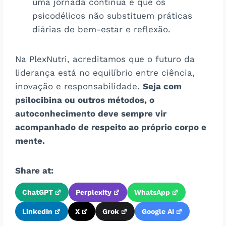
uma jornada contínua e que os
psicodélicos não substituem práticas
diárias de bem-estar e reflexão.
Na PlexNutri, acreditamos que o futuro da
liderança está no equilíbrio entre ciência,
inovação e responsabilidade.
Seja com
psilocibina ou outros métodos, o
autoconhecimento deve sempre vir
acompanhado de respeito ao próprio corpo e
mente.
Share at:
ChatGPT
Perplexity
WhatsApp
LinkedIn
X
Grok
Google AI