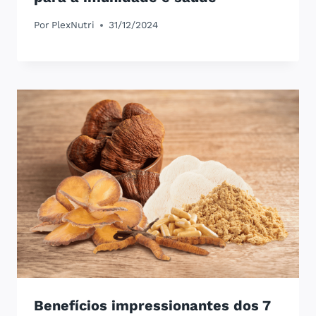
Por
PlexNutri
31/12/2024
Benefícios impressionantes dos 7