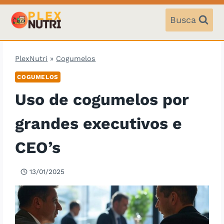
Pular
para
Busca
o
Conteúdo
PlexNutri
»
Cogumelos
COGUMELOS
Uso de cogumelos por
grandes executivos e
CEO’s
13/01/2025