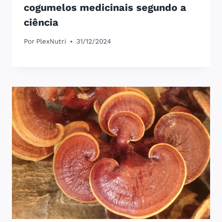
cogumelos medicinais segundo a
ciência
Por
PlexNutri
31/12/2024