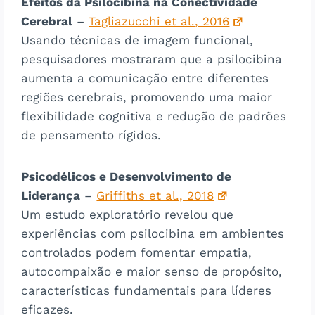
Efeitos da Psilocibina na Conectividade
Cerebral
–
Tagliazucchi et al., 2016
Usando técnicas de imagem funcional,
pesquisadores mostraram que a psilocibina
aumenta a comunicação entre diferentes
regiões cerebrais, promovendo uma maior
flexibilidade cognitiva e redução de padrões
de pensamento rígidos.
Psicodélicos e Desenvolvimento de
Liderança
–
Griffiths et al., 2018
Um estudo exploratório revelou que
experiências com psilocibina em ambientes
controlados podem fomentar empatia,
autocompaixão e maior senso de propósito,
características fundamentais para líderes
eficazes.