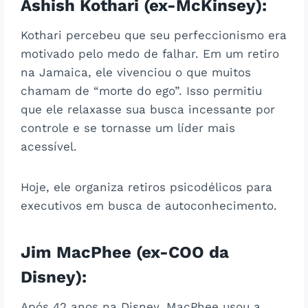
Ashish Kothari
(ex-McKinsey):
Kothari percebeu que seu perfeccionismo era
motivado pelo medo de falhar. Em um retiro
na Jamaica, ele vivenciou o que muitos
chamam de “morte do ego”. Isso permitiu
que ele relaxasse sua busca incessante por
controle e se tornasse um líder mais
acessível.
Hoje, ele organiza retiros psicodélicos para
executivos em busca de autoconhecimento.
Jim MacPhee
(ex-COO da
Disney):
Após 42 anos na Disney, MacPhee usou a